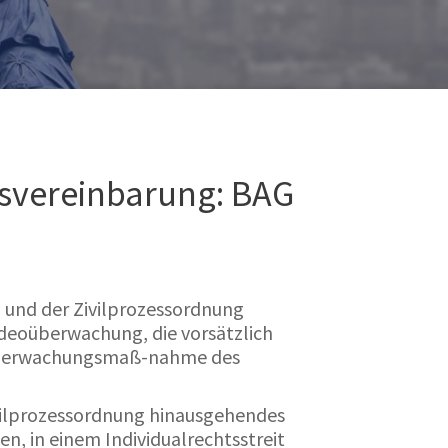
svereinbarung: BAG
und der Zivilprozessordnung
ideoüberwachung, die vorsätzlich
e Überwachungsmaß-nahme des
ivilprozessordnung hinausgehendes
, in einem Individualrechtsstreit