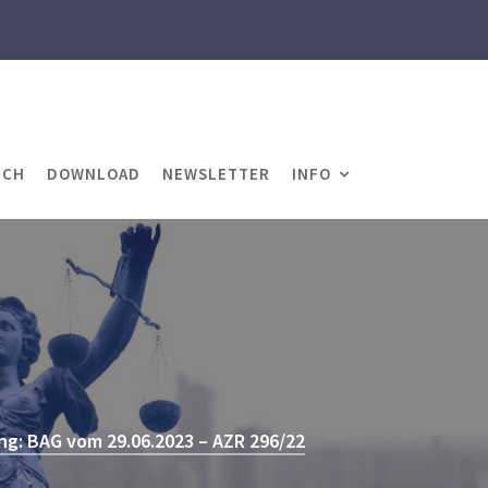
ICH
DOWNLOAD
NEWSLETTER
INFO
g: BAG vom 29.06.2023 – AZR 296/22