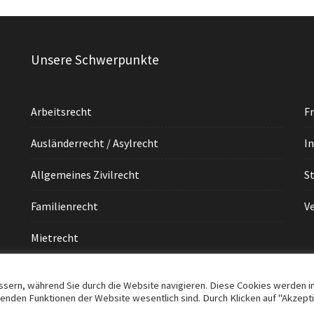
Unsere Schwerpunkte
Arbeitsrecht
F
Ausländerrecht / Asylrecht
I
Allgemeines Zivilrecht
S
Familienrecht
V
Mietrecht
sern, während Sie durch die Website navigieren. Diese Cookies werden i
genden Funktionen der Website wesentlich sind. Durch Klicken auf "Akzept