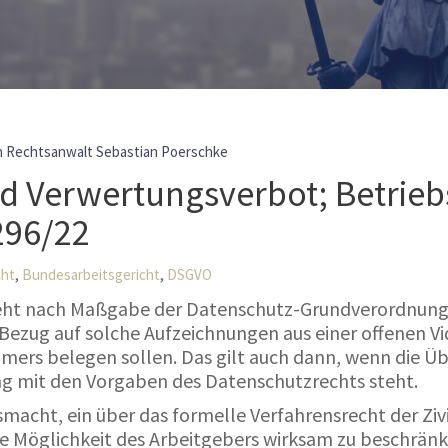
n Rechtsanwalt Sebastian Poerschke
 Verwertungsverbot; Betrieb
296/22
,
,
cht
Bundesarbeitsgericht
DSGVO
eht nach Maßgabe der Datenschutz-Grundverordnung 
Bezug auf solche Aufzeichnungen aus einer offenen V
ehmers belegen sollen. Das gilt auch dann, wenn di
ang mit den Vorgaben des Datenschutzrechts steht.
smacht, ein über das formelle Verfahrensrecht der Z
 Möglichkeit des Arbeitgebers wirksam zu beschränken