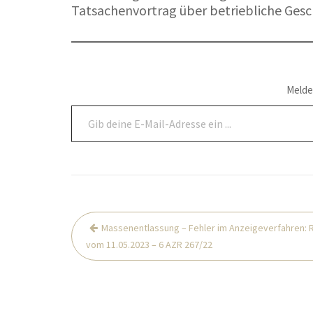
Tatsachenvortrag über betriebliche Gesc
Melde
Gib deine E-Mail-Adresse ein ...
Beitragsnavigation
Massenentlassung – Fehler im Anzeigeverfahren
vom 11.05.2023 – 6 AZR 267/22