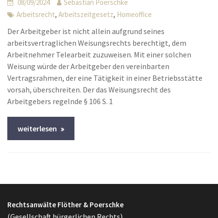
08/09/2024
Sebastian Poerschke
,
,
Arbeitsrecht
Arbeitszeitgesetz
Homeoffice
Der Arbeitgeber ist nicht allein aufgrund seines
arbeitsvertraglichen Weisungsrechts berechtigt, dem
Arbeitnehmer Telearbeit zuzuweisen. Mit einer solchen
Weisung würde der Arbeitgeber den vereinbarten
Vertragsrahmen, der eine Tätigkeit in einer Betriebsstätte
vorsah, überschreiten. Der das Weisungsrecht des
Arbeitgebers regelnde § 106 S. 1
weiterlesen
Rechtsanwälte Flöther & Poerschke
(Gesellschaft bürgerlichen Rechts)