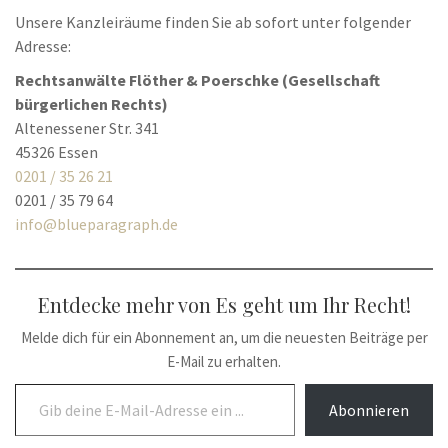
Unsere Kanzleiräume finden Sie ab sofort unter folgender
Adresse:
Rechtsanwälte
Flöther & Poerschke (Gesellschaft
bürgerlichen Rechts)
Altenessener Str. 341
45326 Essen
0201 / 35 26 21
0201 / 35 79 64
info@blueparagraph.de
Entdecke mehr von Es geht um Ihr Recht!
Melde dich für ein Abonnement an, um die neuesten Beiträge per
E-Mail zu erhalten.
Gib deine E-Mail-Adresse ein ...
Abonnieren