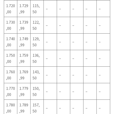
1.720
1.729
115,
–
–
–
–
–
,00
,99
50
1.730
1.739
122,
–
–
–
–
–
,00
,99
50
1.740
1.749
129,
–
–
–
–
–
,00
,99
50
1.750
1.759
136,
–
–
–
–
–
,00
,99
50
1.760
1.769
143,
–
–
–
–
–
,00
,99
50
1.770
1.779
150,
–
–
–
–
–
,00
,99
50
1.780
1.789
157,
–
–
–
–
–
,00
,99
50