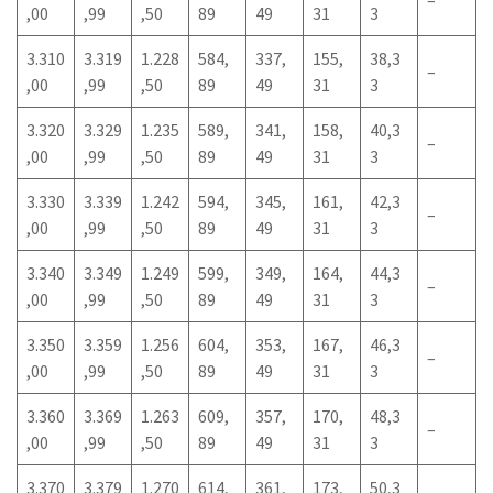
–
,00
,99
,50
89
49
31
3
3.310
3.319
1.228
584,
337,
155,
38,3
–
,00
,99
,50
89
49
31
3
3.320
3.329
1.235
589,
341,
158,
40,3
–
,00
,99
,50
89
49
31
3
3.330
3.339
1.242
594,
345,
161,
42,3
–
,00
,99
,50
89
49
31
3
3.340
3.349
1.249
599,
349,
164,
44,3
–
,00
,99
,50
89
49
31
3
3.350
3.359
1.256
604,
353,
167,
46,3
–
,00
,99
,50
89
49
31
3
3.360
3.369
1.263
609,
357,
170,
48,3
–
,00
,99
,50
89
49
31
3
3.370
3.379
1.270
614,
361,
173,
50,3