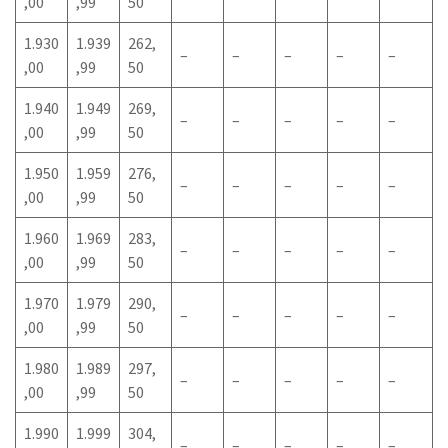
,00
,99
50
1.930
1.939
262,
–
–
–
–
–
,00
,99
50
1.940
1.949
269,
–
–
–
–
–
,00
,99
50
1.950
1.959
276,
–
–
–
–
–
,00
,99
50
1.960
1.969
283,
–
–
–
–
–
,00
,99
50
1.970
1.979
290,
–
–
–
–
–
,00
,99
50
1.980
1.989
297,
–
–
–
–
–
,00
,99
50
1.990
1.999
304,
–
–
–
–
–