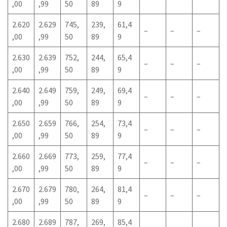
,00
,99
50
89
9
2.620
2.629
745,
239,
61,4
–
–
–
,00
,99
50
89
9
2.630
2.639
752,
244,
65,4
–
–
–
,00
,99
50
89
9
2.640
2.649
759,
249,
69,4
–
–
–
,00
,99
50
89
9
2.650
2.659
766,
254,
73,4
–
–
–
,00
,99
50
89
9
2.660
2.669
773,
259,
77,4
–
–
–
,00
,99
50
89
9
2.670
2.679
780,
264,
81,4
–
–
–
,00
,99
50
89
9
2.680
2.689
787,
269,
85,4