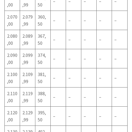
–
–
–
–
–
,00
,99
50
2.070
2.079
360,
–
–
–
–
–
,00
,99
50
2.080
2.089
367,
–
–
–
–
–
,00
,99
50
2.090
2.099
374,
–
–
–
–
–
,00
,99
50
2.100
2.109
381,
–
–
–
–
–
,00
,99
50
2.110
2.119
388,
–
–
–
–
–
,00
,99
50
2.120
2.129
395,
–
–
–
–
–
,00
,99
50
2.130
2.139
402,