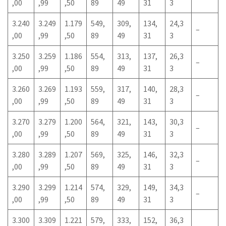
,00
,99
,50
89
49
31
3
3.240
3.249
1.179
549,
309,
134,
24,3
–
,00
,99
,50
89
49
31
3
3.250
3.259
1.186
554,
313,
137,
26,3
–
,00
,99
,50
89
49
31
3
3.260
3.269
1.193
559,
317,
140,
28,3
–
,00
,99
,50
89
49
31
3
3.270
3.279
1.200
564,
321,
143,
30,3
–
,00
,99
,50
89
49
31
3
3.280
3.289
1.207
569,
325,
146,
32,3
–
,00
,99
,50
89
49
31
3
3.290
3.299
1.214
574,
329,
149,
34,3
–
,00
,99
,50
89
49
31
3
3.300
3.309
1.221
579,
333,
152,
36,3