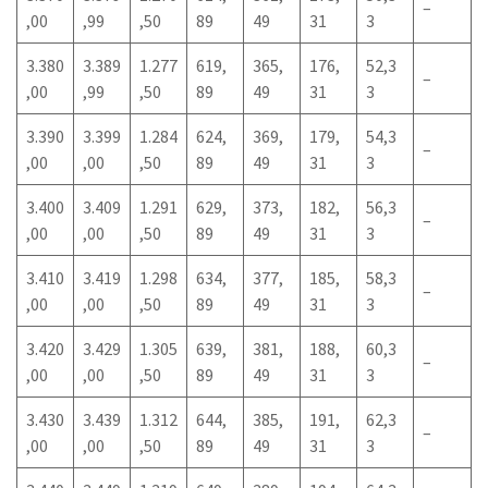
–
,00
,99
,50
89
49
31
3
3.380
3.389
1.277
619,
365,
176,
52,3
–
,00
,99
,50
89
49
31
3
3.390
3.399
1.284
624,
369,
179,
54,3
–
,00
,00
,50
89
49
31
3
3.400
3.409
1.291
629,
373,
182,
56,3
–
,00
,00
,50
89
49
31
3
3.410
3.419
1.298
634,
377,
185,
58,3
–
,00
,00
,50
89
49
31
3
3.420
3.429
1.305
639,
381,
188,
60,3
–
,00
,00
,50
89
49
31
3
3.430
3.439
1.312
644,
385,
191,
62,3
–
,00
,00
,50
89
49
31
3