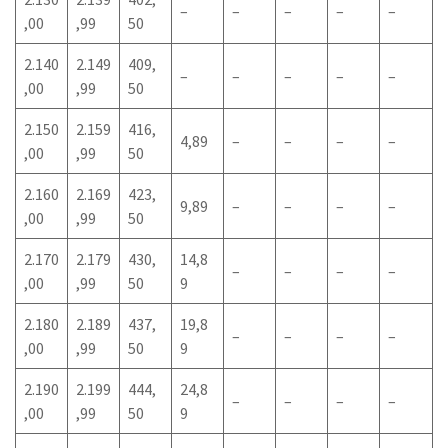
–
–
–
–
–
,00
,99
50
2.140
2.149
409,
–
–
–
–
–
,00
,99
50
2.150
2.159
416,
4,89
–
–
–
–
,00
,99
50
2.160
2.169
423,
9,89
–
–
–
–
,00
,99
50
2.170
2.179
430,
14,8
–
–
–
–
,00
,99
50
9
2.180
2.189
437,
19,8
–
–
–
–
,00
,99
50
9
2.190
2.199
444,
24,8
–
–
–
–
,00
,99
50
9