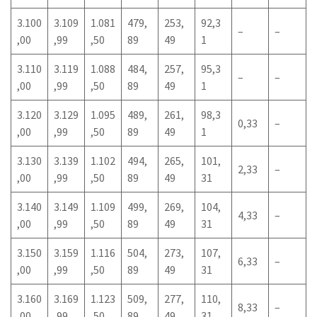
3.100
3.109
1.081
479,
253,
92,3
–
–
,00
,99
,50
89
49
1
3.110
3.119
1.088
484,
257,
95,3
–
–
,00
,99
,50
89
49
1
3.120
3.129
1.095
489,
261,
98,3
0,33
–
,00
,99
,50
89
49
1
3.130
3.139
1.102
494,
265,
101,
2,33
–
,00
,99
,50
89
49
31
3.140
3.149
1.109
499,
269,
104,
4,33
–
,00
,99
,50
89
49
31
3.150
3.159
1.116
504,
273,
107,
6,33
–
,00
,99
,50
89
49
31
3.160
3.169
1.123
509,
277,
110,
8,33
–
,00
,99
,50
89
49
31