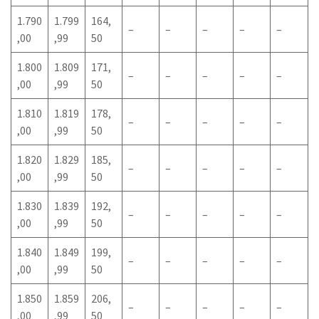
1.790
1.799
164,
–
–
–
–
–
,00
,99
50
1.800
1.809
171,
–
–
–
–
–
,00
,99
50
1.810
1.819
178,
–
–
–
–
–
,00
,99
50
1.820
1.829
185,
–
–
–
–
–
,00
,99
50
1.830
1.839
192,
–
–
–
–
–
,00
,99
50
1.840
1.849
199,
–
–
–
–
–
,00
,99
50
1.850
1.859
206,
–
–
–
–
–
,00
,99
50