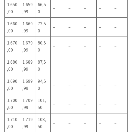
1.650
1.659
66,5
–
–
–
–
–
,00
,99
0
1.660
1.669
73,5
–
–
–
–
–
,00
,99
0
1.670
1.679
80,5
–
–
–
–
–
,00
,99
0
1.680
1.689
87,5
–
–
–
–
–
,00
,99
0
1.690
1.699
94,5
–
–
–
–
–
,00
,99
0
1.700
1.709
101,
–
–
–
–
–
,00
,99
50
1.710
1.719
108,
–
–
–
–
–
,00
,99
50