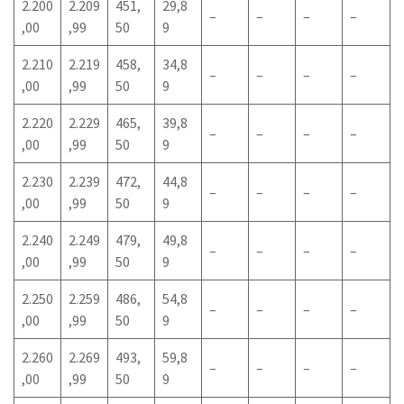
2.200
2.209
451,
29,8
–
–
–
–
,00
,99
50
9
2.210
2.219
458,
34,8
–
–
–
–
,00
,99
50
9
2.220
2.229
465,
39,8
–
–
–
–
,00
,99
50
9
2.230
2.239
472,
44,8
–
–
–
–
,00
,99
50
9
2.240
2.249
479,
49,8
–
–
–
–
,00
,99
50
9
2.250
2.259
486,
54,8
–
–
–
–
,00
,99
50
9
2.260
2.269
493,
59,8
–
–
–
–
,00
,99
50
9