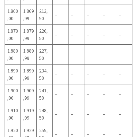
1.860
1.869
213,
–
–
–
–
–
,00
,99
50
1.870
1.879
220,
–
–
–
–
–
,00
,99
50
1.880
1.889
227,
–
–
–
–
–
,00
,99
50
1.890
1.899
234,
–
–
–
–
–
,00
,99
50
1.900
1.909
241,
–
–
–
–
–
,00
,99
50
1.910
1.919
248,
–
–
–
–
–
,00
,99
50
1.920
1.929
255,
–
–
–
–
–