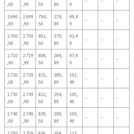
–
–
–
,00
,99
50
89
9
2.690
2.699
794,
274,
89,4
–
–
–
,00
,99
50
89
9
2.700
2.709
801,
279,
93,4
–
–
–
,00
,99
50
89
9
2.710
2.719
808,
284,
97,4
–
–
–
,00
,99
50
89
9
2.720
2.729
815,
289,
101,
–
–
–
,00
,99
50
89
49
2.730
2.739
822,
294,
105,
–
–
–
,00
,99
50
89
49
2.740
2.749
829,
299,
109,
–
–
–
,00
,99
50
89
49
2.750
2.759
836,
304,
113,