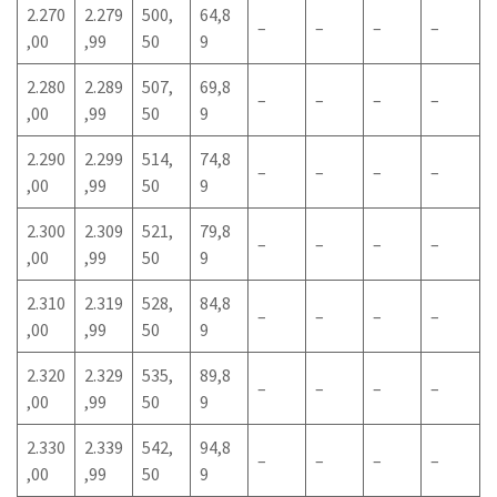
2.270
2.279
500,
64,8
–
–
–
–
,00
,99
50
9
2.280
2.289
507,
69,8
–
–
–
–
,00
,99
50
9
2.290
2.299
514,
74,8
–
–
–
–
,00
,99
50
9
2.300
2.309
521,
79,8
–
–
–
–
,00
,99
50
9
2.310
2.319
528,
84,8
–
–
–
–
,00
,99
50
9
2.320
2.329
535,
89,8
–
–
–
–
,00
,99
50
9
2.330
2.339
542,
94,8
–
–
–
–
,00
,99
50
9