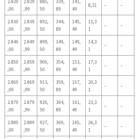
2.820
2.829
885,
339,
141,
8,31
–
–
,00
,99
50
89
49
2.830
2.839
892,
344,
145,
11,3
–
–
,00
,99
50
89
49
1
2.840
2.849
899,
349,
149,
14,3
–
–
,00
,99
50
89
49
1
2.850
2.859
906,
354,
153,
17,3
–
–
,00
,99
50
89
49
1
2.860
2.869
913,
359,
157,
20,3
–
–
,00
,99
50
89
49
1
2.870
2.879
920,
364,
161,
23,3
–
–
,00
,99
50
89
49
1
2.880
2.889
927,
369,
165,
26,3
–
–
,00
,99
50
89
49
1