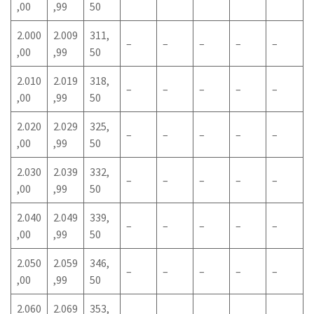
,00
,99
50
2.000
2.009
311,
–
–
–
–
–
,00
,99
50
2.010
2.019
318,
–
–
–
–
–
,00
,99
50
2.020
2.029
325,
–
–
–
–
–
,00
,99
50
2.030
2.039
332,
–
–
–
–
–
,00
,99
50
2.040
2.049
339,
–
–
–
–
–
,00
,99
50
2.050
2.059
346,
–
–
–
–
–
,00
,99
50
2.060
2.069
353,