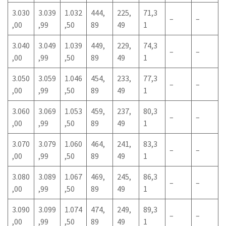
3.030
3.039
1.032
444,
225,
71,3
–
–
,00
,99
,50
89
49
1
3.040
3.049
1.039
449,
229,
74,3
–
–
,00
,99
,50
89
49
1
3.050
3.059
1.046
454,
233,
77,3
–
–
,00
,99
,50
89
49
1
3.060
3.069
1.053
459,
237,
80,3
–
–
,00
,99
,50
89
49
1
3.070
3.079
1.060
464,
241,
83,3
–
–
,00
,99
,50
89
49
1
3.080
3.089
1.067
469,
245,
86,3
–
–
,00
,99
,50
89
49
1
3.090
3.099
1.074
474,
249,
89,3
–
–
,00
,99
,50
89
49
1