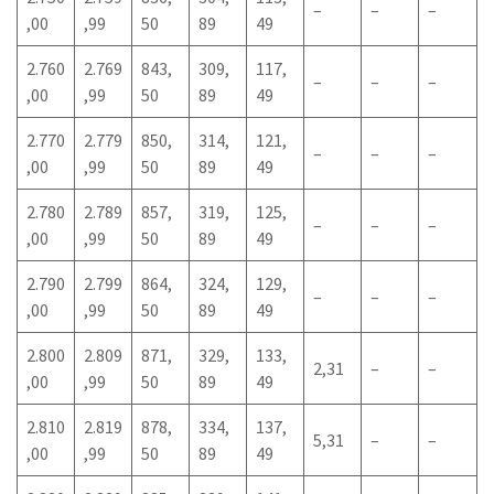
–
–
–
,00
,99
50
89
49
2.760
2.769
843,
309,
117,
–
–
–
,00
,99
50
89
49
2.770
2.779
850,
314,
121,
–
–
–
,00
,99
50
89
49
2.780
2.789
857,
319,
125,
–
–
–
,00
,99
50
89
49
2.790
2.799
864,
324,
129,
–
–
–
,00
,99
50
89
49
2.800
2.809
871,
329,
133,
2,31
–
–
,00
,99
50
89
49
2.810
2.819
878,
334,
137,
5,31
–
–
,00
,99
50
89
49