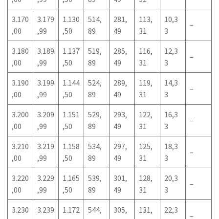
3.170
3.179
1.130
514,
281,
113,
10,3
–
,00
,99
,50
89
49
31
3
3.180
3.189
1.137
519,
285,
116,
12,3
–
,00
,99
,50
89
49
31
3
3.190
3.199
1.144
524,
289,
119,
14,3
–
,00
,99
,50
89
49
31
3
3.200
3.209
1.151
529,
293,
122,
16,3
–
,00
,99
,50
89
49
31
3
3.210
3.219
1.158
534,
297,
125,
18,3
–
,00
,99
,50
89
49
31
3
3.220
3.229
1.165
539,
301,
128,
20,3
–
,00
,99
,50
89
49
31
3
3.230
3.239
1.172
544,
305,
131,
22,3
–