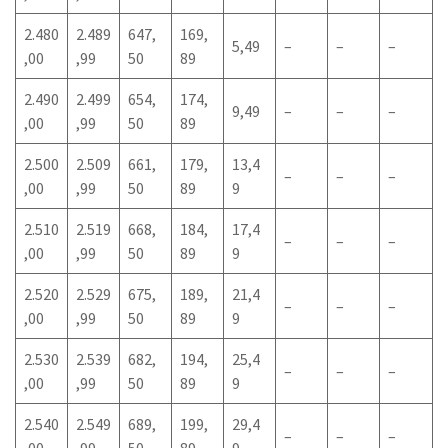
2.480
2.489
647,
169,
5,49
–
–
–
,00
,99
50
89
2.490
2.499
654,
174,
9,49
–
–
–
,00
,99
50
89
2.500
2.509
661,
179,
13,4
–
–
–
,00
,99
50
89
9
2.510
2.519
668,
184,
17,4
–
–
–
,00
,99
50
89
9
2.520
2.529
675,
189,
21,4
–
–
–
,00
,99
50
89
9
2.530
2.539
682,
194,
25,4
–
–
–
,00
,99
50
89
9
2.540
2.549
689,
199,
29,4
–
–
–