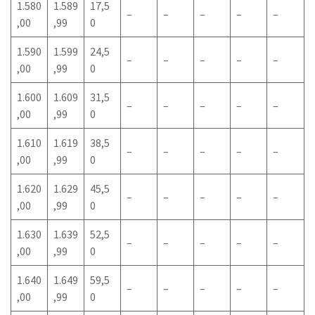
1.580
1.589
17,5
–
–
–
–
–
,00
,99
0
1.590
1.599
24,5
–
–
–
–
–
,00
,99
0
1.600
1.609
31,5
–
–
–
–
–
,00
,99
0
1.610
1.619
38,5
–
–
–
–
–
,00
,99
0
1.620
1.629
45,5
–
–
–
–
–
,00
,99
0
1.630
1.639
52,5
–
–
–
–
–
,00
,99
0
1.640
1.649
59,5
–
–
–
–
–
,00
,99
0