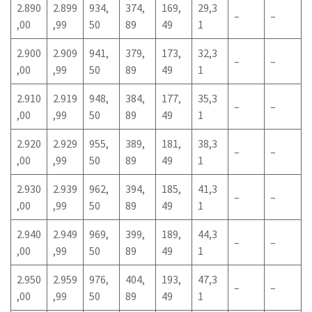
2.890
2.899
934,
374,
169,
29,3
–
–
,00
,99
50
89
49
1
2.900
2.909
941,
379,
173,
32,3
–
–
,00
,99
50
89
49
1
2.910
2.919
948,
384,
177,
35,3
–
–
,00
,99
50
89
49
1
2.920
2.929
955,
389,
181,
38,3
–
–
,00
,99
50
89
49
1
2.930
2.939
962,
394,
185,
41,3
–
–
,00
,99
50
89
49
1
2.940
2.949
969,
399,
189,
44,3
–
–
,00
,99
50
89
49
1
2.950
2.959
976,
404,
193,
47,3
–
–
,00
,99
50
89
49
1