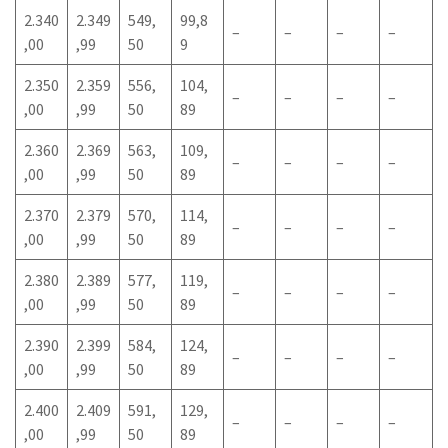
2.340
2.349
549,
99,8
–
–
–
–
,00
,99
50
9
2.350
2.359
556,
104,
–
–
–
–
,00
,99
50
89
2.360
2.369
563,
109,
–
–
–
–
,00
,99
50
89
2.370
2.379
570,
114,
–
–
–
–
,00
,99
50
89
2.380
2.389
577,
119,
–
–
–
–
,00
,99
50
89
2.390
2.399
584,
124,
–
–
–
–
,00
,99
50
89
2.400
2.409
591,
129,
–
–
–
–
,00
,99
50
89