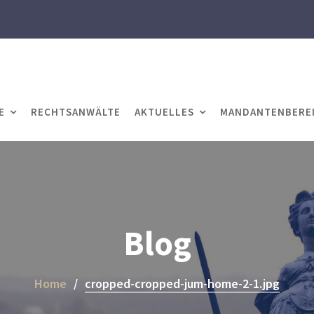
E
RECHTSANWÄLTE
AKTUELLES
MANDANTENBERE
Blog
Home
cropped-cropped-jum-home-2-1.jpg