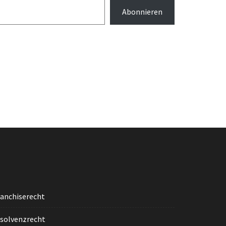
Abonnieren
ranchiserecht
nsolvenzrecht