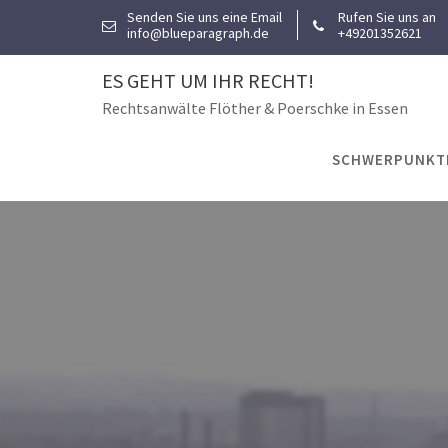
Skip
Senden Sie uns eine Email
Rufen Sie uns an
info@blueparagraph.de
+49201352621
to
content
ES GEHT UM IHR RECHT!
Rechtsanwälte Flöther & Poerschke in Essen
SCHWERPUNKT