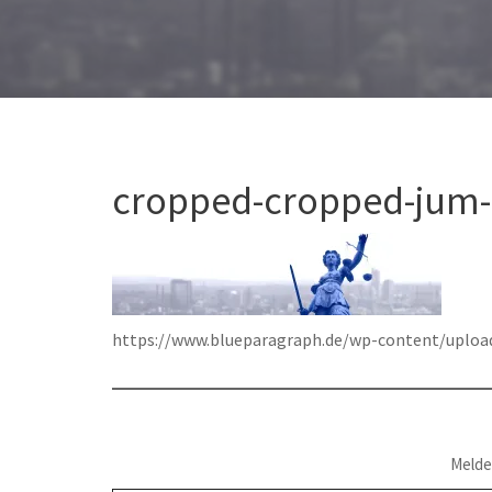
cropped-cropped-jum-
https://www.blueparagraph.de/wp-content/uploa
Melde
Gib deine E-Mail-Adresse ein ...