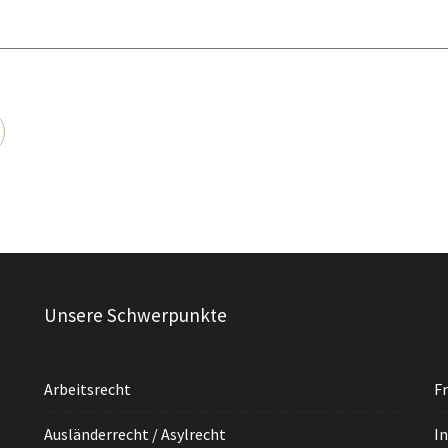
Unsere Schwerpunkte
Arbeitsrecht
F
Ausländerrecht / Asylrecht
I